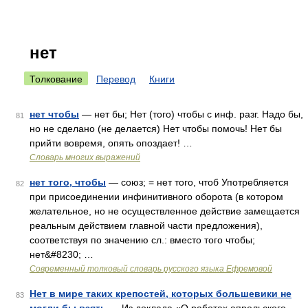
нет
Толкование
Перевод
Книги
нет чтобы
— нет бы; Нет (того) чтобы с инф. разг. Надо бы,
81
но не сделано (не делается) Нет чтобы помочь! Нет бы
прийти вовремя, опять опоздает! …
Словарь многих выражений
нет того, чтобы
— союз; = нет того, чтоб Употребляется
82
при присоединении инфинитивного оборота (в котором
желательное, но не осуществленное действие замещается
реальным действием главной части предложения),
соответствуя по значению сл.: вместо того чтобы;
нет&#8230; …
Современный толковый словарь русского языка Ефремовой
Нет в мире таких крепостей, которых большевики не
83