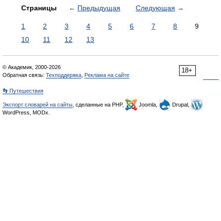
Страницы
←
Предыдущая
Следующая
→
1
2
3
4
5
6
7
8
9
10
11
12
13
© Академик, 2000-2026
18+
Обратная связь:
Техподдержка
,
Реклама на сайте
👣 Путешествия
Экспорт словарей на сайты
, сделанные на PHP,
Joomla,
Drupal,
WordPress, MODx.