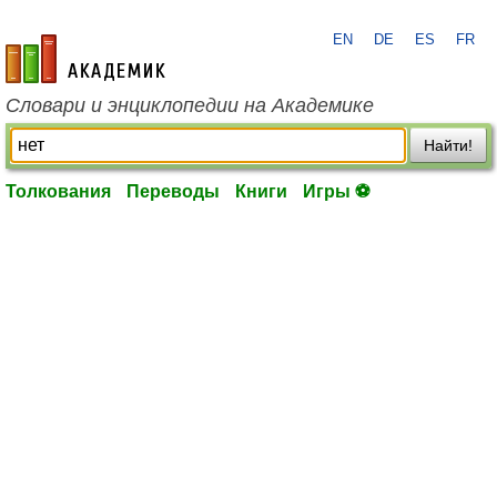
EN
DE
ES
FR
academic.ru
Словари и энциклопедии на Академике
Найти!
Толкования
Переводы
Книги
Игры ⚽